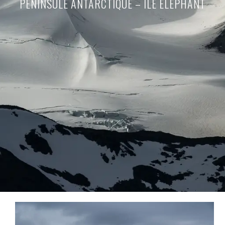
PÉNINSULE ANTARCTIQUE – ILE ELEPHANT